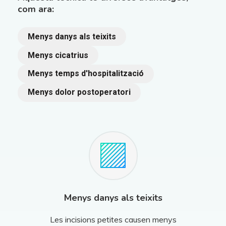
com ara:
Menys danys als teixits
Menys cicatrius
Menys temps d'hospitalització
Menys dolor postoperatori
Menys danys als teixits
Les incisions petites causen menys