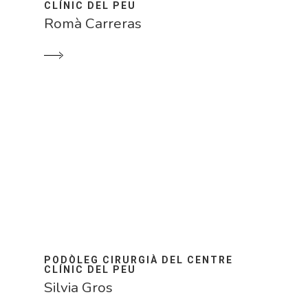
CLÍNIC DEL PEU
Romà Carreras
PODÒLEG CIRURGIÀ DEL CENTRE
CLÍNIC DEL PEU
Silvia Gros