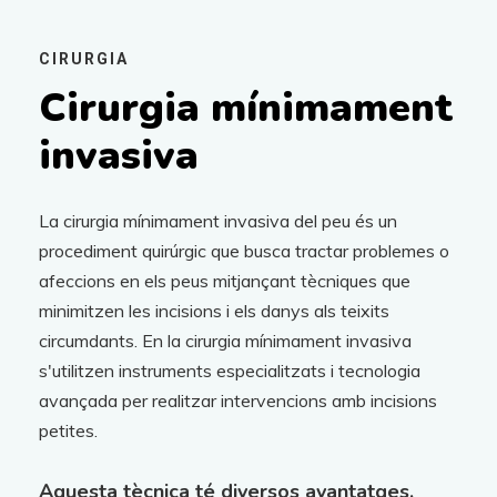
CIRURGIA
Cirurgia mínimament
invasiva
La cirurgia mínimament invasiva del peu és un
procediment quirúrgic que busca tractar problemes o
afeccions en els peus mitjançant tècniques que
minimitzen les incisions i els danys als teixits
circumdants. En la cirurgia mínimament invasiva
s'utilitzen instruments especialitzats i tecnologia
avançada per realitzar intervencions amb incisions
petites.
Aquesta tècnica té diversos avantatges,