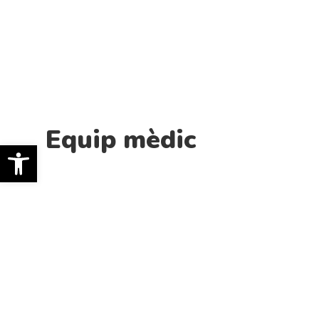
Equip mèdic
Obre la barra d'eines