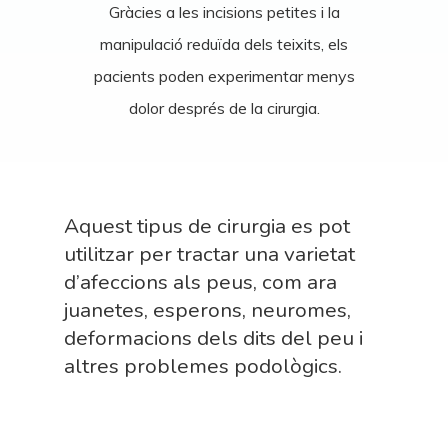
Gràcies a les incisions petites i la
manipulació reduïda dels teixits, els
pacients poden experimentar menys
dolor després de la cirurgia.
Aquest tipus de cirurgia es pot
utilitzar per tractar una varietat
d’afeccions als peus, com ara
juanetes, esperons, neuromes,
deformacions dels dits del peu i
altres problemes podològics.