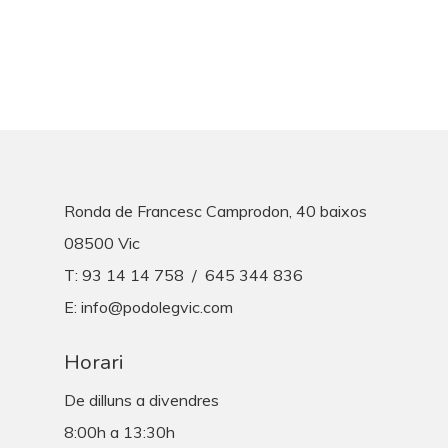
Ronda de Francesc Camprodon, 40 baixos
08500 Vic
T: 93 14 14 758 / 645 344 836
E: info@podolegvic.com
Horari
De dilluns a divendres
8:00h a 13:30h