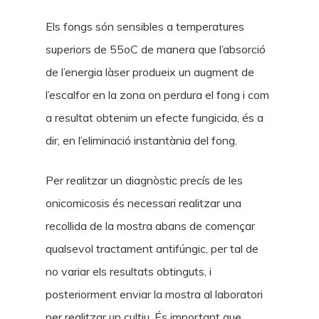
Els fongs són sensibles a temperatures
superiors de 55oC de manera que l’absorció
de l’energia làser produeix un augment de
l’escalfor en la zona on perdura el fong i com
a resultat obtenim un efecte fungicida, és a
dir, en l’eliminació instantània del fong.
Per realitzar un diagnòstic precís de les
onicomicosis és necessari realitzar una
recollida de la mostra abans de començar
qualsevol tractament antifúngic, per tal de
no variar els resultats obtinguts, i
posteriorment enviar la mostra al laboratori
per realitzar un cultiu. És important que