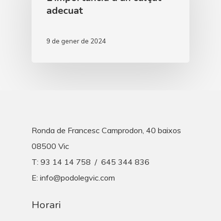
adecuat
9 de gener de 2024
Ronda de Francesc Camprodon, 40 baixos
08500 Vic
T: 93 14 14 758 / 645 344 836
E: info@podolegvic.com
Horari