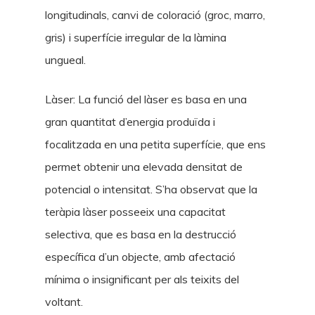
longitudinals, canvi de coloració (groc, marro,
gris) i superfície irregular de la làmina
ungueal.
Làser: La funció del làser es basa en una
gran quantitat d’energia produïda i
focalitzada en una petita superfície, que ens
permet obtenir una elevada densitat de
potencial o intensitat. S’ha observat que la
teràpia làser posseeix una capacitat
selectiva, que es basa en la destrucció
específica d’un objecte, amb afectació
mínima o insignificant per als teixits del
voltant.