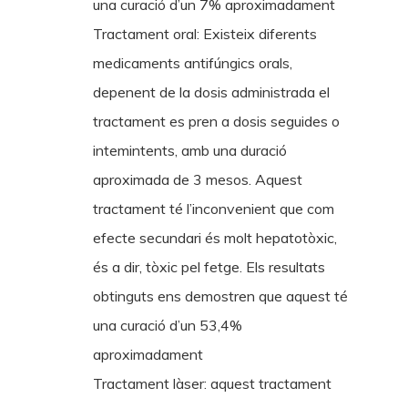
una curació d’un 7% aproximadament
Tractament oral: Existeix diferents
medicaments antifúngics orals,
depenent de la dosis administrada el
tractament es pren a dosis seguides o
intemintents, amb una duració
aproximada de 3 mesos. Aquest
tractament té l’inconvenient que com
efecte secundari és molt hepatotòxic,
és a dir, tòxic pel fetge. Els resultats
obtinguts ens demostren que aquest té
una curació d’un 53,4%
aproximadament
Tractament làser: aquest tractament