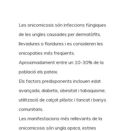
Les onicomicosis són infeccions fúngiques
de les ungles causades per dermatòfits,
llevadures o floridures i es consideren les
onicopaties més freqüents.
Aproximadament entre un 10-30% de la
població els pateix.
Els factors predisponents inclouen edat
avançada, diabetis, obesitat i tabaquisme,
utilització de calçat plàstic i tancat i banys
comunitaris.
Les manifestacions més rellevants de la
onicomicosis són ungla opaca, estries