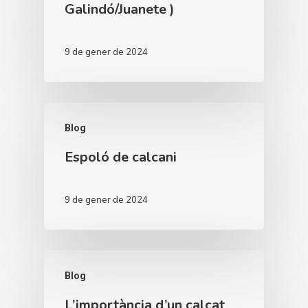
Galindó/Juanete )
9 de gener de 2024
Blog
Espoló de calcani
9 de gener de 2024
Blog
L’importància d’un calçat