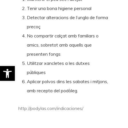
Tenir una bona higiene personal
Detectar alteracions de l’ungla de forma
precoç
No compartir calçat amb familiars o
amics, sobretot amb aquells que
presenten fongs
Utilitzar xancletes a les dutxes
Obre la barra d'eines
públiques
Aplicar polvos dins les sabates i mitjons,
amb recepta del podòleg.
http://podylas.com/indicaciones/