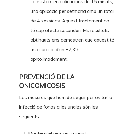
consisteix en aplicacions de 15 minuts,
una aplicació per setmana amb un total
de 4 sessions. Aquest tractament no
té cap efecte secundari. Els resultats
obtinguts ens demostren que aquest té
una curació d’un 87,3%
aproximadament.
PREVENCIÓ DE LA
ONICOMICOSIS:
Les mesures que hem de seguir per evitar la
infecció de fongs a les ungles són les
següents:
Mantenir el peu sec i airejat